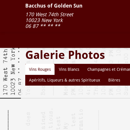
Bacchus of Golden Sun
170 West 74th Street
10023
New York
06 87 ** ** **
Galerie Photos
Vins Rouges
Vins Blancs
Champagnes et Créma
Apéritifs, Liqueurs & autres Spiritueux
Bières