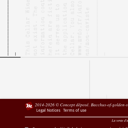
2014-2026 © Concept déposé. Bacchus-of-golden-su
Legal Notices
Terms of use
La vente d'