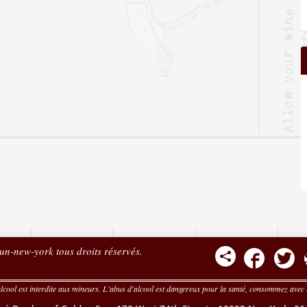
n-new-york tous droits réservés.
alcool est interdite aux mineurs. L'abus d'alcool est dangereux pour la santé, consommez avec