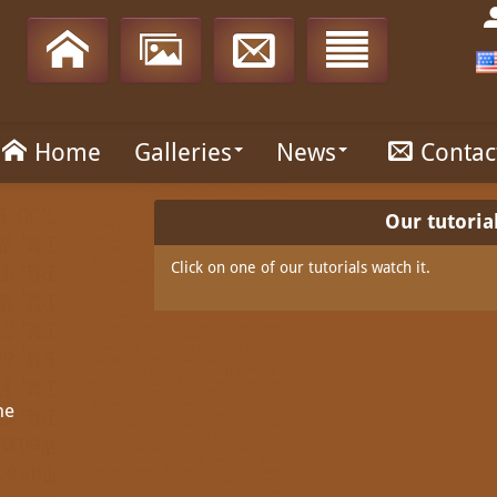
Home
Galleries
News
Contac
Our tutoria
Click on one of our tutorials watch it.
ne