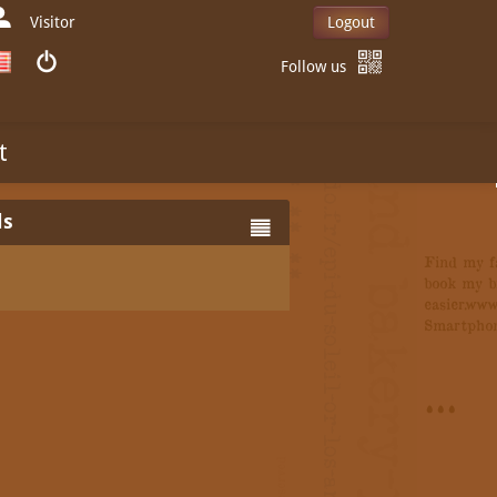
Visitor
Logout
Follow us
t
ls