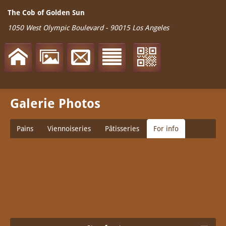
The Cob of Golden Sun
1050 West Olympic Boulevard
-
90015
Los Angeles
Galerie Photos
Pains
Viennoiseries
Pâtisseries
For info