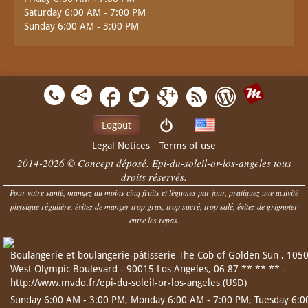
Saturday 6:00 AM - 7:00 PM
Sunday 6:00 AM - 3:00 PM
Logout
Legal Notices
Terms of use
2014-2026 © Concept déposé. Epi-du-soleil-or-los-angeles tous
droits réservés.
Pour votre santé, mangez au moins cinq fruits et légumes par jour, pratiquez une activité
physique régulière, évitez de manger trop gras, trop sucré, trop salé, évitez de grignoter
entre les repas.
Boulangerie et boulangerie-pâtisserie
The Cob of Golden Sun
,
105
West Olympic Boulevard
-
90015
Los Angeles
,
06 87 ** ** **
-
http://www.mvdo.fr/epi-du-soleil-or-los-angeles
(
USD
)
Sunday 6:00 AM - 3:00 PM,
Monday 6:00 AM - 7:00 PM,
Tuesday 6:0