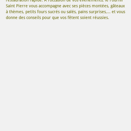
restauration rapide. A l’occasion de vos évènements, le Fournil
Saint Pierre vous accompagne avec ses pièces montées, gâteaux
à thèmes, petits fours sucrés ou salés, pains surprises,... et vous
donne des conseils pour que vos fêtent soient réussies.