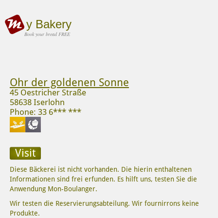
y Bakery
Book your bread FREE
Ohr der goldenen Sonne
45 Oestricher Straße
58638 Iserlohn
Phone: 33 6*** ***
Visit
Diese Bäckerei ist nicht vorhanden. Die hierin enthaltenen
Informationen sind frei erfunden. Es hilft uns, testen Sie die
Anwendung Mon-Boulanger.
Wir testen die Reservierungsabteilung. Wir fournirrons keine
Produkte.