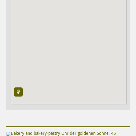
Bakery and bakery-pastry
Ohr der goldenen Sonne
,
45