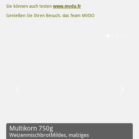
Sie können auch testen
www.mvdo.fr
Genießen Sie Ihren Besuch, das Team MVDO
‹
›
Multikorn 750g
WeizenmischbrotMildes, malziges