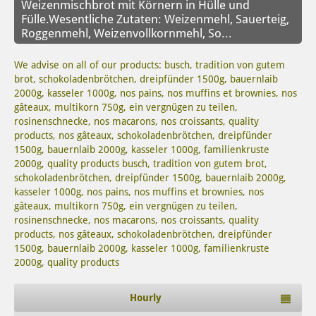
Weizenmischbrot mit Körnern in Hülle und
Fülle.Wesentliche Zutaten: Weizenmehl, Sauerteig,
Roggenmehl, Weizenvollkornmehl, So...
We advise on all of our products: busch, tradition von gutem
brot, schokoladenbrötchen, dreipfünder 1500g, bauernlaib
2000g, kasseler 1000g, nos pains, nos muffins et brownies, nos
gâteaux, multikorn 750g, ein vergnügen zu teilen,
rosinenschnecke, nos macarons, nos croissants, quality
products, nos gâteaux, schokoladenbrötchen, dreipfünder
1500g, bauernlaib 2000g, kasseler 1000g, familienkruste
2000g, quality products busch, tradition von gutem brot,
schokoladenbrötchen, dreipfünder 1500g, bauernlaib 2000g,
kasseler 1000g, nos pains, nos muffins et brownies, nos
gâteaux, multikorn 750g, ein vergnügen zu teilen,
rosinenschnecke, nos macarons, nos croissants, quality
products, nos gâteaux, schokoladenbrötchen, dreipfünder
1500g, bauernlaib 2000g, kasseler 1000g, familienkruste
2000g, quality products
Hourly