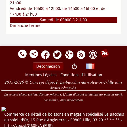
21h00
Vendredi de 10h00 à 12h00, de 14h00 à 16h00 et de
17h30 à 21h00
Samedi de 09h00 à 21h00
Dimanche fermé
Déconnexion
Mentions Légales
Conditions d'Utilisation
2013-2026 © Concept déposé. Le-bacchus-du-soleil-or-1-lille tous
droits réservés.
La vente d'alcool est interdite aux mineurs. L'abus d'alcool est dangereux pour la santé,
consommez avec modération.
Commerce de détail de boissons en magasin spécialisé
Le Bacchus
du soleil d'Or
,
15 Rue d'Angleterre
-
59800
Lille
,
03 20 ** ** **
-
http://goo.gl/G60KgA
(
EUR
)