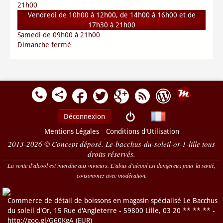
21h00
Vendredi de 10h00 à 12h00, de 14h00 à 16h00 et de
17h30 à 21h00
Samedi de 09h00 à 21h00
Dimanche fermé
Déconnexion
Mentions Légales
Conditions d'Utilisation
2013-2026 © Concept déposé. Le-bacchus-du-soleil-or-1-lille tous
droits réservés.
La vente d'alcool est interdite aux mineurs. L'abus d'alcool est dangereux pour la santé,
consommez avec modération.
Commerce de détail de boissons en magasin spécialisé
Le Bacchus
du soleil d'Or
,
15 Rue d'Angleterre
-
59800
Lille
,
03 20 ** ** **
-
http://goo.gl/G60KgA
(
EUR
)