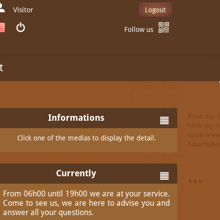
Visitor
Logout
Follow us
t
Informations
Click one of the medias to display the detail.
Currently
From 06h00 until 19h00 we are at your service.
Come to see us, we are here to advise you and
answer all your questions.