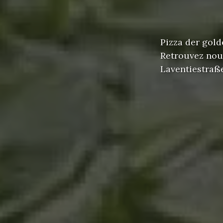
Pizza der gol
Retrouvez nou
Laventiestraß