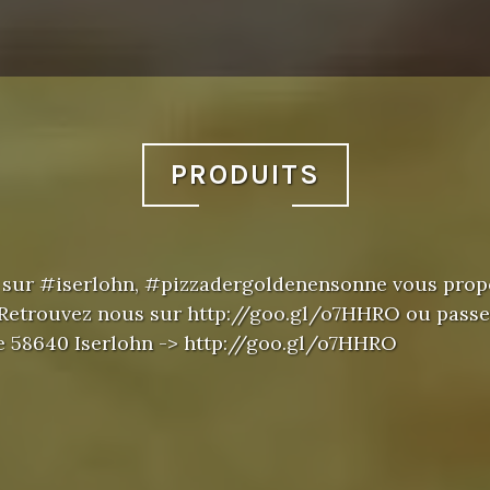
PRODUITS
sur #iserlohn, #pizzadergoldenensonne vous prop
. Retrouvez nous sur http://goo.gl/o7HHRO ou passe
e 58640 Iserlohn -> http://goo.gl/o7HHRO