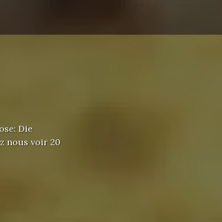
ose: Die
z nous voir 20