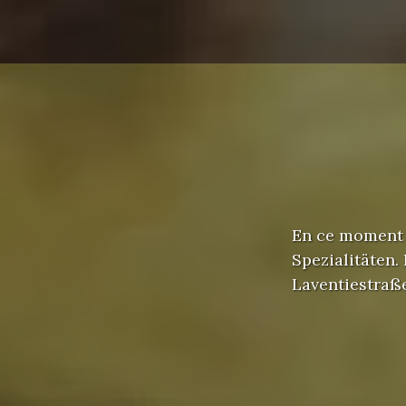
En ce moment 
Spezialitäten
Laventiestraß