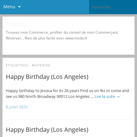
Menu
Mvdo
Trouvez mon Commerce, profiter du conseil de mon Commerçant,
Réserver… Rien de plus facile avec www.mvdo.fr
ÉTIQUETTE(S) :
#CATERING
Happy Birthday (Los Angeles)
Happy birthday to Jessica for its 26 years Find us on %s or come and
see us 980 North Broadway 90012 Los Angeles …
Lire la suite
→
8 juillet 2026
Happy Birthday (Los Angeles)