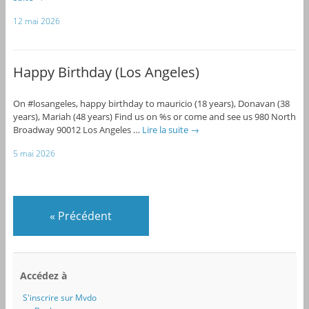
12 mai 2026
Happy Birthday (Los Angeles)
On #losangeles, happy birthday to mauricio (18 years), Donavan (38
years), Mariah (48 years) Find us on %s or come and see us 980 North
Broadway 90012 Los Angeles …
Lire la suite
→
5 mai 2026
«
Précédent
Accédez à
S'inscrire sur Mvdo