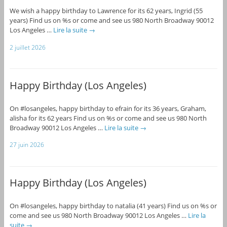
We wish a happy birthday to Lawrence for its 62 years, Ingrid (55
years) Find us on %s or come and see us 980 North Broadway 90012
Los Angeles …
Lire la suite
→
2 juillet 2026
Happy Birthday (Los Angeles)
On #losangeles, happy birthday to efrain for its 36 years, Graham,
alisha for its 62 years Find us on %s or come and see us 980 North
Broadway 90012 Los Angeles …
Lire la suite
→
27 juin 2026
Happy Birthday (Los Angeles)
On #losangeles, happy birthday to natalia (41 years) Find us on %s or
come and see us 980 North Broadway 90012 Los Angeles …
Lire la
suite
→