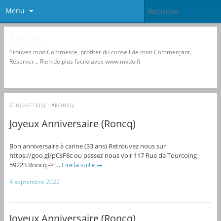
Menu
Mvdo
Trouvez mon Commerce, profiter du conseil de mon Commerçant,
Réserver… Rien de plus facile avec www.mvdo.fr
ÉTIQUETTE(S) :
#RONCQ
Joyeux Anniversaire (Roncq)
Bon anniversaire à carine (33 ans) Retrouvez nous sur
https://goo.gl/pCsF8c ou passez nous voir 117 Rue de Tourcoing
59223 Roncq -> …
Lire la suite
→
4 septembre 2022
Joyeux Anniversaire (Roncq)