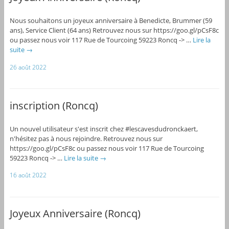
Nous souhaitons un joyeux anniversaire à Benedicte, Brummer (59
ans), Service Client (64 ans) Retrouvez nous sur https://goo.gl/pCsF8c
ou passez nous voir 117 Rue de Tourcoing 59223 Roncq -> …
Lire la
suite
→
26 août 2022
inscription (Roncq)
Un nouvel utilisateur s'est inscrit chez #lescavesdudronckaert,
n'hésitez pas à nous rejoindre. Retrouvez nous sur
https://goo.gl/pCsF8c ou passez nous voir 117 Rue de Tourcoing
59223 Roncq -> …
Lire la suite
→
16 août 2022
Joyeux Anniversaire (Roncq)