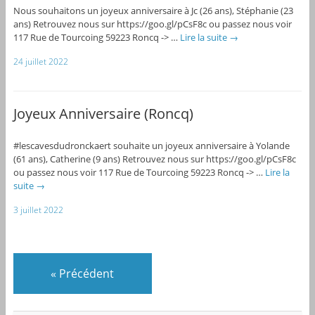
Nous souhaitons un joyeux anniversaire à Jc (26 ans), Stéphanie (23
ans) Retrouvez nous sur https://goo.gl/pCsF8c ou passez nous voir
117 Rue de Tourcoing 59223 Roncq -> …
Lire la suite
→
24 juillet 2022
Joyeux Anniversaire (Roncq)
#lescavesdudronckaert souhaite un joyeux anniversaire à Yolande
(61 ans), Catherine (9 ans) Retrouvez nous sur https://goo.gl/pCsF8c
ou passez nous voir 117 Rue de Tourcoing 59223 Roncq -> …
Lire la
suite
→
3 juillet 2022
«
Précédent