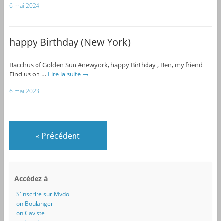
6 mai 2024
happy Birthday (New York)
Bacchus of Golden Sun #newyork, happy Birthday , Ben, my friend
Find us on …
Lire la suite
→
6 mai 2023
«
Précédent
Accédez à
S'inscrire sur Mvdo
on Boulanger
on Caviste