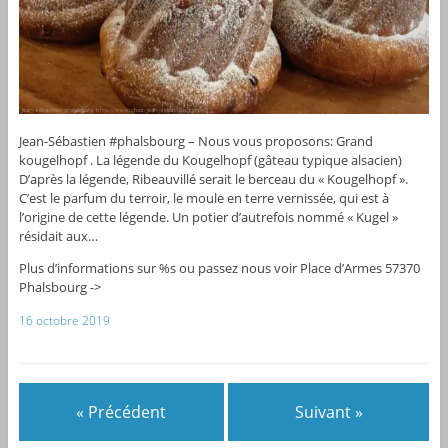
Jean-Sébastien #phalsbourg – Nous vous proposons: Grand
kougelhopf . La légende du Kougelhopf (gâteau typique alsacien)
D’après la légende, Ribeauvillé serait le berceau du « Kougelhopf ».
C’est le parfum du terroir, le moule en terre vernissée, qui est à
l’origine de cette légende. Un potier d’autrefois nommé « Kugel »
résidait aux…
Plus d’informations sur %s ou passez nous voir Place d’Armes 57370
Phalsbourg ->
16 octobre 2019
« Précédent
Suivant »