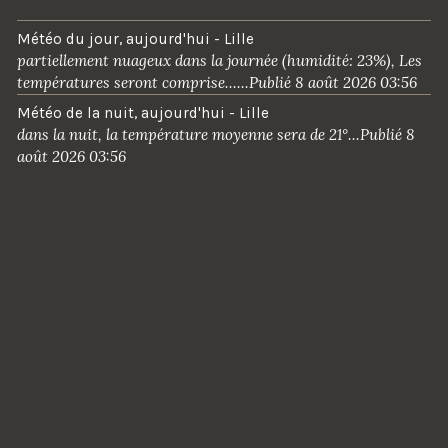
C
Météo du jour, aujourd'hui - Lille
L
partiellement nuageux dans la journée (humidité: 23%), Les
E
températures seront comprise......Publié 8 août 2026 03:56
Météo de la nuit, aujourd'hui - Lille
dans la nuit, la température moyenne sera de 21°...Publié 8
août 2026 03:56