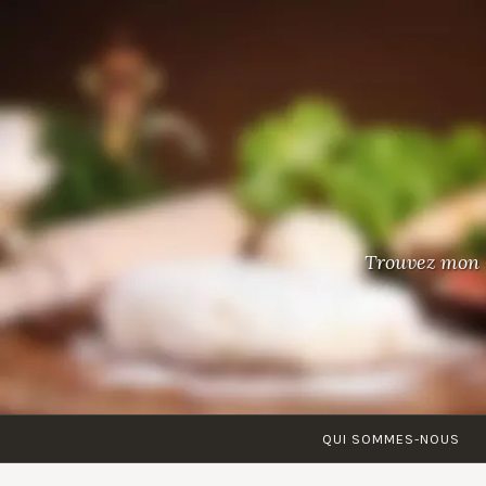
Accéder
au
contenu
principal
Trouvez mon 
QUI SOMMES-NOUS