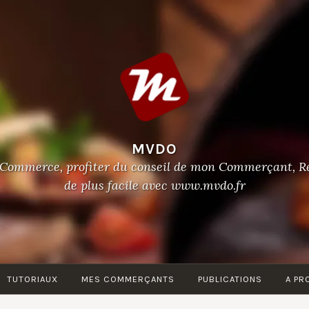
MVDO
Commerce, profiter du conseil de mon Commerçant, R
de plus facile avec www.mvdo.fr
TUTORIAUX
MES COMMERÇANTS
PUBLICATIONS
A PR