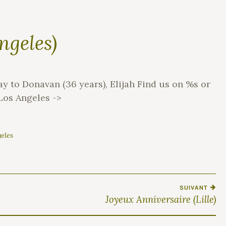
ngeles)
 to Donavan (36 years), Elijah Find us on %s or
Los Angeles ->
eles
SUIVANT
Joyeux Anniversaire (Lille)