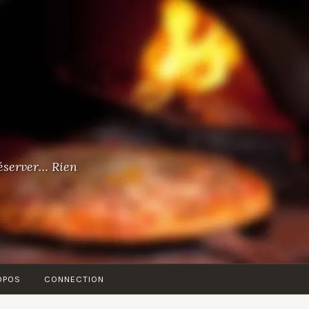
éserver… Rien
OPOS
CONNECTION